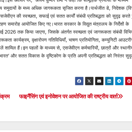
दिलाई।इस अवसर पर, अजय कुमार शर्मा ने कहा कि सामूहिक प्रयासों के माध्यम
नीय समुदायों के मध्‍य अधिक जागरूकता सृजित करना है।पार्थजीत डे, निदेशक (वित्
सजेवीएन की स्वच्छता, सफाई एवं सतत कार्यों संबंधी प्रतिबद्धता को सुदृढ़ करते 
्रहण समारोह आयोजित किए गए।भारत सरकार के विद्युत मंत्रालय के निर्देशों के
 2026 तक किया जाएगा, जिसके अंतर्गत स्वच्छता एवं जागरूकता संबंधी विभिन
रूकता कार्यक्रम, वृक्षारोपण गतिविधियाँ, भाषण प्रतियोगिता, कम्युनिटी आउटर
हलें शामिल हैं।इन पहलों के माध्यम से, एसजेवीएन कर्मचारियों, छात्रों और स्थानी
छ भारत’ और सतत विकास के दृष्टिकोण के प्रति अपनी प्रतिबद्धता को निरंतर सुदृ
यक्रम
फाइनैंसिंग एवं इनोवेशन पर आयोजित की राष्ट्रीय वार्ता