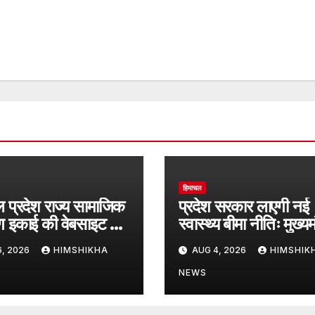
हिमाचल
 प्रदेश राज्य सामाजिक
प्रदेश सरकार लाएगी नई
षण इकाई की वेबसाइट का
स्वास्थ्य बीमा नीतिः मुख्यमं
भ
, 2026
HIMSHIKHA
AUG 4, 2026
HIMSHIK
NEWS