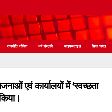
राजनीति परिवेश
धर्म संस्कृति
लाइफस्टाइल
शिक्षा जगत
ओं एवं कार्यालयों में ‘स्वच्छता
 किया।