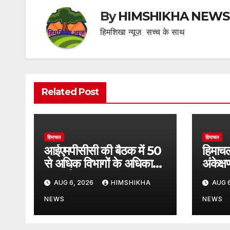
By
HIMSHIKHA NEWS
हिमशिखा न्यूज़ सच्च के साथ
Related Post
हिमाचल
हिमाचल
आईएमपीसीसी की बैठक में 50
हिमाचल
से अधिक विभागों के अधिकारी
अंकेक्
हुए शामिल
शुभारम्
AUG 6, 2026
HIMSHIKHA
AUG 6
NEWS
NEWS