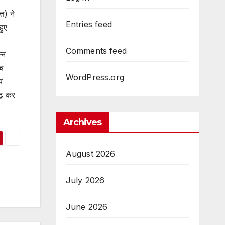
त) ने
Entries feed
हुए
Comments feed
्न
ीच
WordPress.org
य
ढ़ कर
Archives
August 2026
July 2026
June 2026