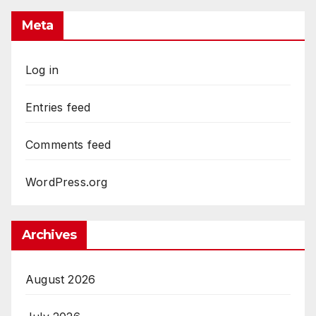
Meta
Log in
Entries feed
Comments feed
WordPress.org
Archives
August 2026