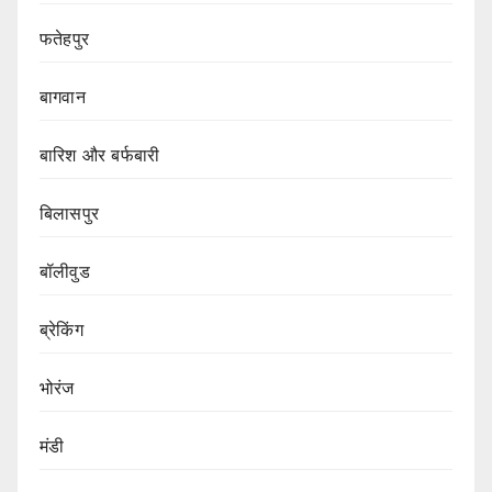
फतेहपुर
बागवान
बारिश और बर्फबारी
बिलासपुर
बॉलीवुड
ब्रेकिंग
भोरंज
मंडी