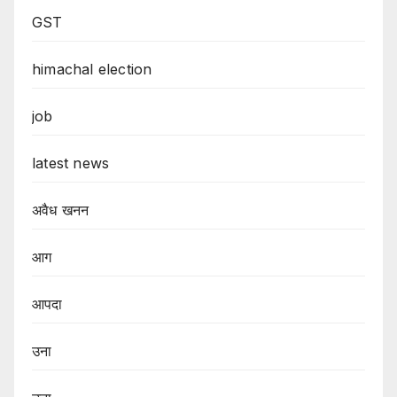
GST
himachal election
job
latest news
अवैध खनन
आग
आपदा
उना