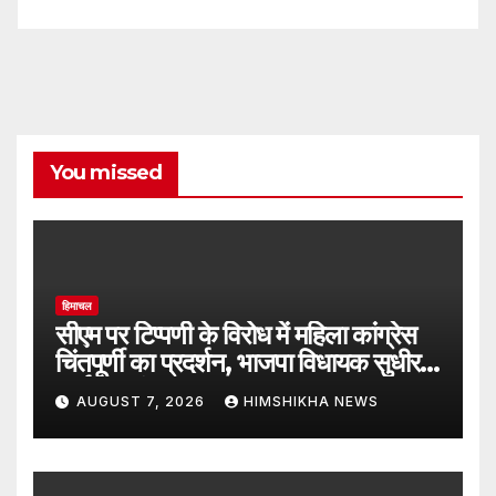
You missed
हिमाचल
सीएम पर टिप्पणी के विरोध में महिला कांग्रेस
चिंतपूर्णी का प्रदर्शन, भाजपा विधायक सुधीर
शर्मा का फूंका पुतला
AUGUST 7, 2026
HIMSHIKHA NEWS