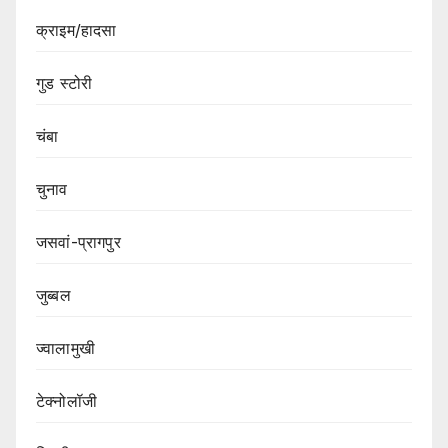
क्राइम/हादसा
गुड स्टोरी
चंबा
चुनाव
जसवां-प्रागपुर
जुब्बल
ज्वालामुखी
टेक्नोलॉजी