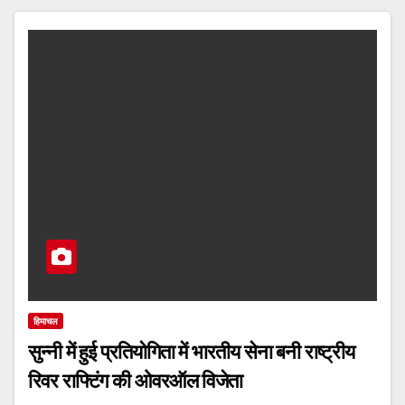
हिमाचल
सुन्नी में हुई प्रतियोगिता में भारतीय सेना बनी राष्ट्रीय
रिवर राफ्टिंग की ओवरऑल विजेता