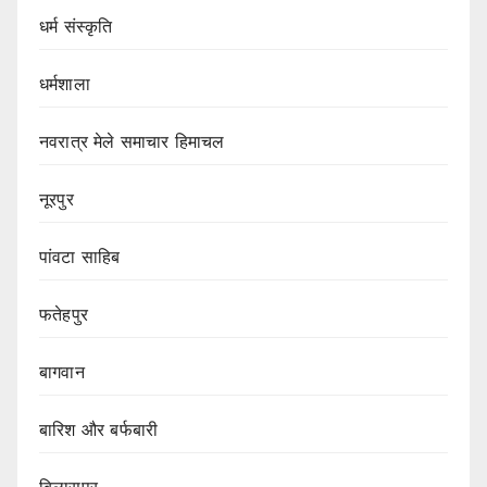
धर्म संस्कृति
धर्मशाला
नवरात्र मेले समाचार हिमाचल
नूरपुर
पांवटा साहिब
फतेहपुर
बागवान
बारिश और बर्फबारी
बिलासपुर