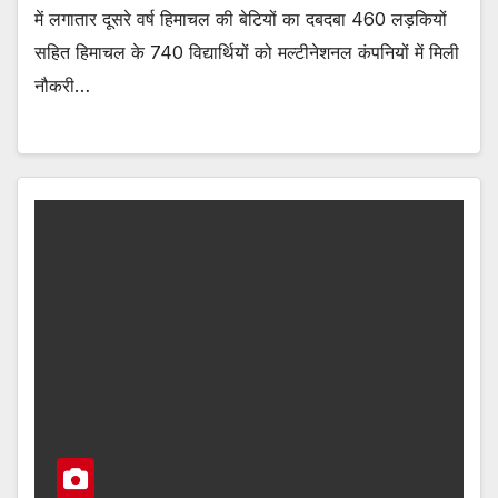
में लगातार दूसरे वर्ष हिमाचल की बेटियों का दबदबा 460 लड़कियों
सहित हिमाचल के 740 विद्यार्थियों को मल्टीनेशनल कंपनियों में मिली
नौकरी…