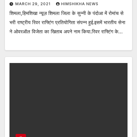
MARCH 29, 2021
HIMSHIKHA NEWS
शिमला,हिमशिखा न्यूज़ शिमला जिला के सुन्नी के पंदोआ में रोमांच से
भरी राष्ट्रीय रिवर राफ्टिंग प्रतियोगिता संपन्न हुई.इसमें भारतीय सेना
ने ओवरऑल विजेता का खिताब अपने नाम किया.रिवर राफ्टिंग के…