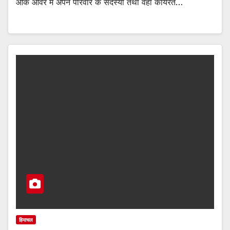
ओक ओवर में अपने परिवार के सदस्यों तथा वहां कार्यरत…
हिमाचल