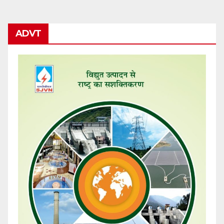
pagination
ADVT