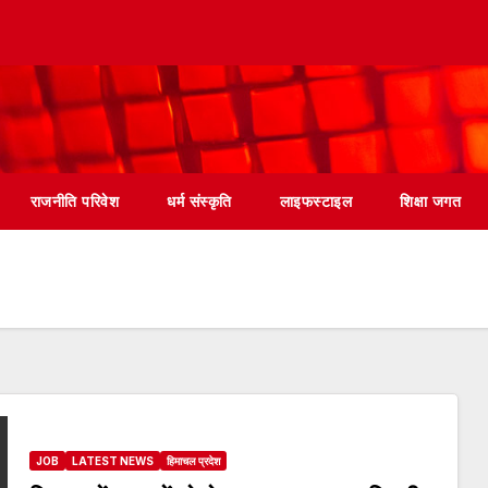
राजनीति परिवेश
धर्म संस्कृति
लाइफस्टाइल
शिक्षा जगत
JOB
LATEST NEWS
हिमाचल प्रदेश