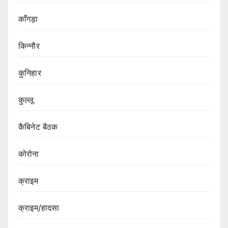
काँगड़ा
किन्नौर
कुनिहार
कुल्लू
कैबिनेट बैठक
कोरोना
क्राइम
क्राइम/हादसा