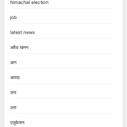
himachal election
job
latest news
अवैध खनन
आग
आपदा
उना
उना
एजुकेशन