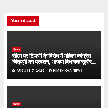
You missed
हिमाचल
सीएम पर टिप्पणी के विरोध में महिला कांग्रेस
चिंतपूर्णी का प्रदर्शन, भाजपा विधायक सुधीर
शर्मा का फूंका पुतला
AUGUST 7, 2026
HIMSHIKHA NEWS
हिमाचल