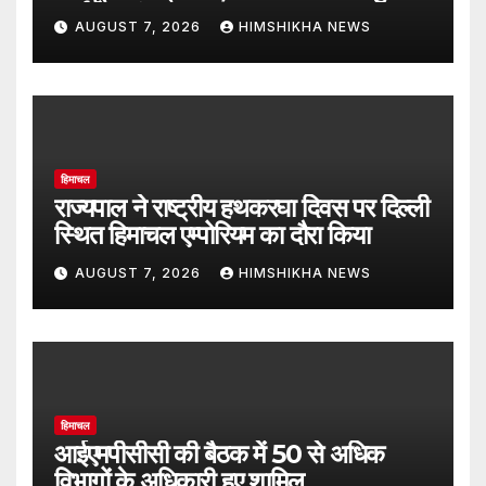
शर्मा का फूंका पुतला
AUGUST 7, 2026
HIMSHIKHA NEWS
हिमाचल
राज्यपाल ने राष्ट्रीय हथकरघा दिवस पर दिल्ली
स्थित हिमाचल एम्पोरियम का दौरा किया
AUGUST 7, 2026
HIMSHIKHA NEWS
हिमाचल
आईएमपीसीसी की बैठक में 50 से अधिक
विभागों के अधिकारी हुए शामिल