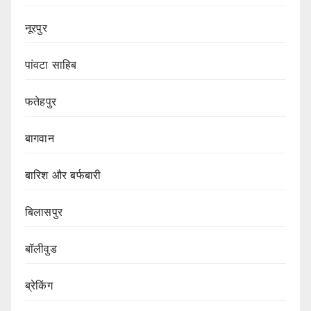
नूरपुर
पांवटा साहिब
फतेहपुर
बागवान
बारिश और बर्फबारी
बिलासपुर
बॉलीवुड
ब्रेकिंग