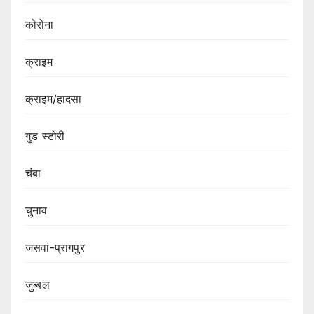
कोरोना
क्राइम
क्राइम/हादसा
गुड स्टोरी
चंबा
चुनाव
जसवां-प्रागपुर
जुब्बल