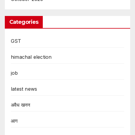
Categories
GST
himachal election
job
latest news
अवैध खनन
आग