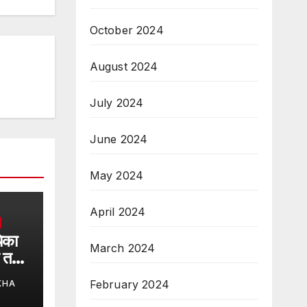
October 2024
August 2024
July 2024
June 2024
May 2024
April 2024
यिका
March 2024
र तक
February 2024
KHA