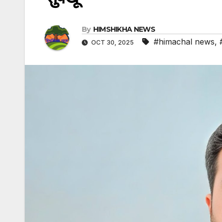
By
HIMSHIKHA NEWS
#himachal news
,
OCT 30, 2025