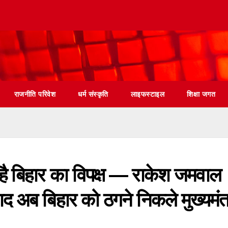
राजनीति परिवेश
धर्म संस्कृति
लाइफस्टाइल
शिक्षा जगत
है बिहार का विपक्ष — राकेश जमवाल
द अब बिहार को ठगने निकले मुख्यमंत्