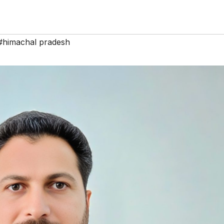
#himachal pradesh