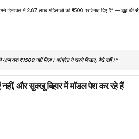
 “हमने हिमाचल में 2.87 लाख महिलाओं को ₹1500 प्रतिमाह दिए हैं” —
झूठ की सी
 को आज तक ₹1500 नहीं मिला। कांग्रेस ने सपने दिखाए, पैसे नहीं।”
एं नहीं, और सुक्खू बिहार में मॉडल पेश कर रहे हैं