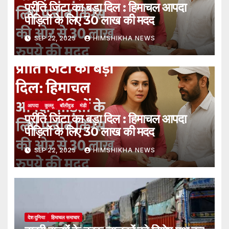
प्रीति जिंटा का बड़ा दिल : हिमाचल आपदा
पीड़ितों के लिए 30 लाख की मदद
SEP 22, 2025
HIMSHIKHA NEWS
आपदा
कुल्लू
बॉलीवुड
मंडी
प्रीति जिंटा का बड़ा दिल : हिमाचल आपदा
पीड़ितों के लिए 30 लाख की मदद
SEP 22, 2025
HIMSHIKHA NEWS
देश दुनिया
हिमाचल समाचार