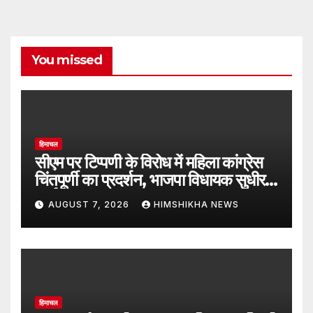
You missed
हिमाचल
सीएम पर टिप्पणी के विरोध में महिला कांग्रेस
चिंतपूर्णी का प्रदर्शन, भाजपा विधायक सुधीर
शर्मा का फूंका पुतला
AUGUST 7, 2026
HIMSHIKHA NEWS
हिमाचल