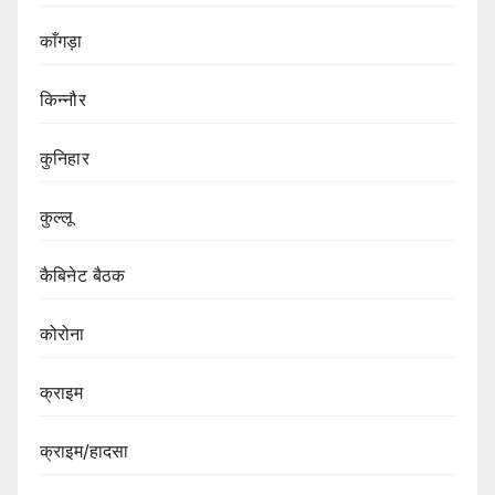
काँगड़ा
किन्नौर
कुनिहार
कुल्लू
कैबिनेट बैठक
कोरोना
क्राइम
क्राइम/हादसा