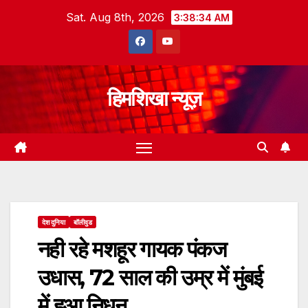
Skip
Sat. Aug 8th, 2026
3:38:35 AM
to
content
हिमशिखा न्यूज़
देश दुनिया
बॉलीवुड
नही रहे मशहूर गायक पंकज
उधास, 72 साल की उम्र में मुंबई
में हुआ निधन