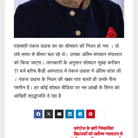
पद्मश्री पंकज उधास का का सोमवार को निधन हो गया । वो
लंबे समय से बीमार चल रहे थे। उनका अंतिम संस्कार मंगलवार
को किया जाएगा। जानकारी के अनुसार सोमवार सुबह करीबन
11 बजे ब्रीच कैंडी अस्पताल में पंकज उधास ने अंतिम सांस ली
। पंकज उधास के निधन की खबर पता चलते ही उनके फैंस
गमगीन है। हर कोई सोशल मीडिया पर नम आंखों से सिंगर को
आखिरी श्रद्धांजलि दे रहा है
कांग्रेस के बागी निष्कासित
Post
विद्यायकों को सर्वोच्च न्यायालय से