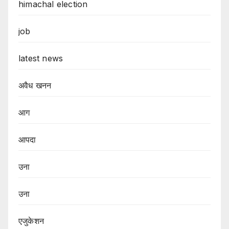
himachal election
job
latest news
अवैध खनन
आग
आपदा
उना
उना
एजुकेशन