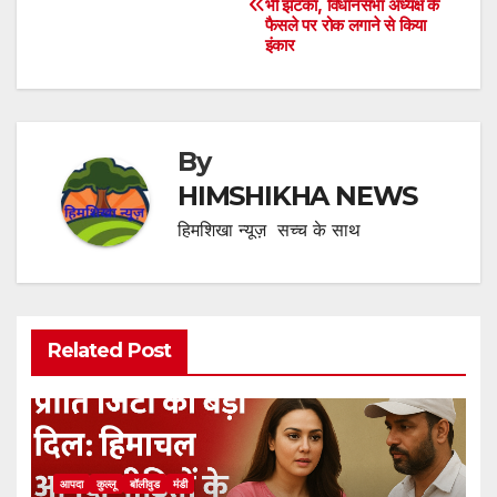
भी झटका, विधानसभा अध्यक्ष के
navigation
फैसले पर रोक लगाने से किया
इंकार
By
HIMSHIKHA NEWS
हिमशिखा न्यूज़ सच्च के साथ
Related Post
आपदा
कुल्लू
बॉलीवुड
मंडी