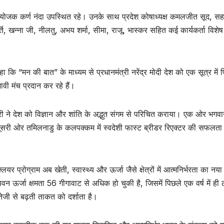
ा संयोजक कर्ण नंदा उपस्थित रहे। उनके साथ प्रदेश कोषाध्यक्ष कमलजीत सूद, सह
्ति, खन्ना जी, नीलतु, अभय शर्मा, सीमा, राजू, भास्कर सहित कई कार्यकर्ता विशेष
ा कि “मन की बात” के माध्यम से प्रधानमंत्री नरेंद्र मोदी देश को एक सूत्र में प
ावी मंच प्रदान कर रहे हैं।
त्री ने देश को विज्ञान और शांति के अद्भुत संगम से परिचित कराया। एक ओर भगवान
ं दूसरी ओर तमिलनाडु के कलपक्कम में स्वदेशी फास्ट ब्रीडर रिएक्टर की सफलता
यर प्रोग्राम अब खेती, स्वास्थ्य और ऊर्जा जैसे क्षेत्रों में आत्मनिर्भरता का नया
न ऊर्जा क्षमता 56 गीगावाट से अधिक हो चुकी है, जिसमें पिछले एक वर्ष में ह
ं तेजी से बढ़ती ताकत को दर्शाता है।