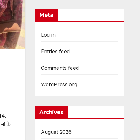
Meta
Log in
Entries feed
Comments feed
WordPress.org
Archives
 44,
 जी के
August 2026