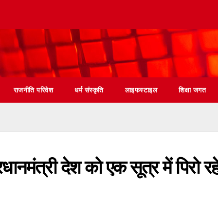
राजनीति परिवेश
धर्म संस्कृति
लाइफस्टाइल
शिक्षा जगत
नमंत्री देश को एक सूत्र में पिरो रहे 