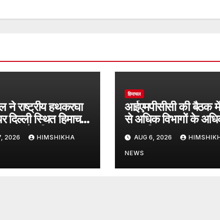
हिमाचल
ाल ने राष्ट्रीय हथकरघा
आईएमपीसीसी की बैठक मे
र दिल्ली स्थित हिमाचल
से अधिक विभागों के अधि
ियम का दौरा किया
हुए शामिल
, 2026
HIMSHIKHA
AUG 6, 2026
HIMSHIK
NEWS