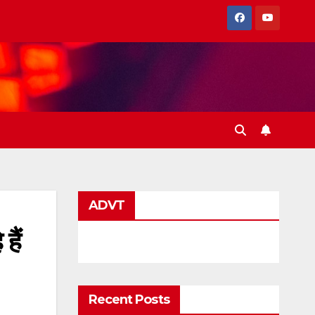
ADVT
हैं
Recent Posts