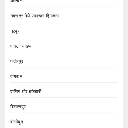
धर्मशाला
नवरात्र मेले समाचार हिमाचल
नूरपुर
पांवटा साहिब
फतेहपुर
बागवान
बारिश और बर्फबारी
बिलासपुर
बॉलीवुड