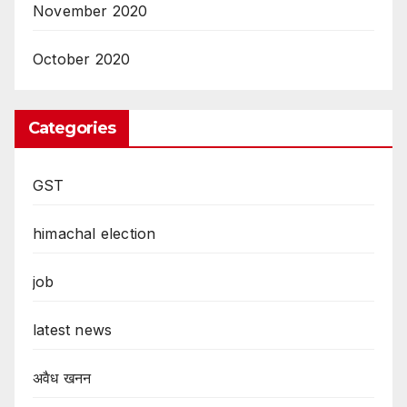
November 2020
October 2020
Categories
GST
himachal election
job
latest news
अवैध खनन