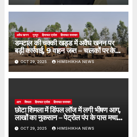
अवैध खनन
नूरपुर
हिमाचल प्रदेश
हिमाचल समाचार
डमटाल की चक्की खड्ड में अवैध खनन पर
बड़ी कार्रवाई, 9 वाहन जब्त – चालकों पर केस
दर्ज
OCT 29, 2025
HIMSHIKHA NEWS
आग
शिमला
हिमाचल प्रदेश
हिमाचल समाचार
छोटा शिमला में डिंपल लॉज में लगी भीषण आग,
लाखों का नुकसान – पेट्रोल पंप के पास मचा
हड़कंप
OCT 29, 2025
HIMSHIKHA NEWS