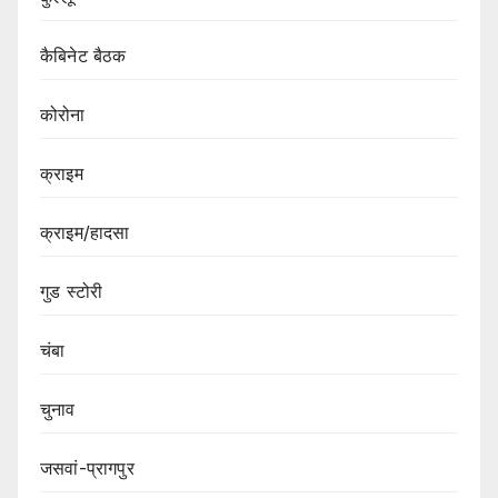
कैबिनेट बैठक
कोरोना
क्राइम
क्राइम/हादसा
गुड स्टोरी
चंबा
चुनाव
जसवां-प्रागपुर