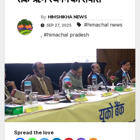
By
HIMSHIKHA NEWS
#himachal news
SEP 27, 2025
,
#himachal pradesh
Spread the love