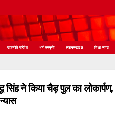
राजनीति परिवेश
धर्म संस्कृति
लाइफस्टाइल
शिक्षा जगत
द्ध सिंह ने किया चैड़ पुल का लोकार्पण,
न्यास