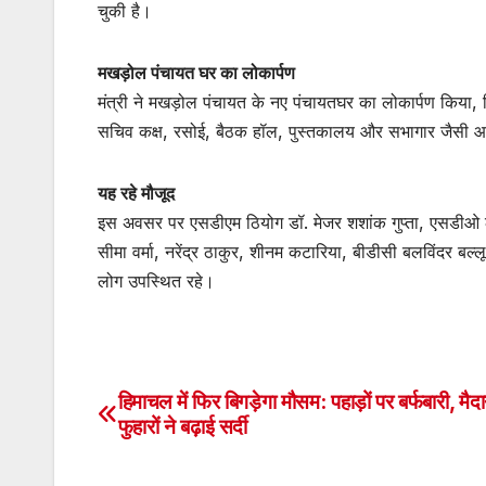
चुकी है।
मखड़ोल पंचायत घर का लोकार्पण
मंत्री ने मखड़ोल पंचायत के नए पंचायतघर का लोकार्पण किया,
सचिव कक्ष, रसोई, बैठक हॉल, पुस्तकालय और सभागार जैसी आध
यह रहे मौजूद
इस अवसर पर एसडीएम ठियोग डॉ. मेजर शशांक गुप्ता, एसडीओ लोक नि
सीमा वर्मा, नरेंद्र ठाकुर, शीनम कटारिया, बीडीसी बलविंदर बल्
लोग उपस्थित रहे।
हिमाचल में फिर बिगड़ेगा मौसम: पहाड़ों पर बर्फबारी, मैदानो
Post
फुहारों ने बढ़ाई सर्दी
navigation