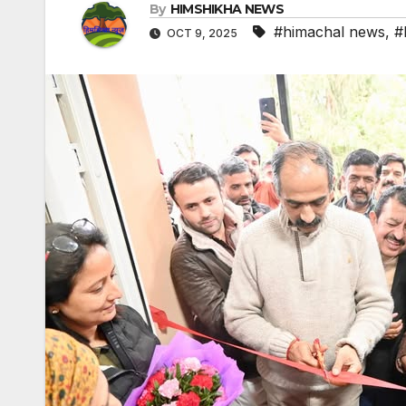
By
HIMSHIKHA NEWS
#himachal news
,
#
OCT 9, 2025