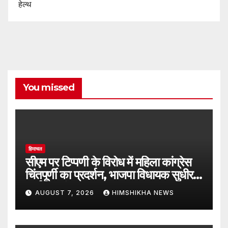
हेल्थ
You missed
हिमाचल
सीएम पर टिप्पणी के विरोध में महिला कांग्रेस
चिंतपूर्णी का प्रदर्शन, भाजपा विधायक सुधीर
शर्मा का फूंका पुतला
AUGUST 7, 2026
HIMSHIKHA NEWS