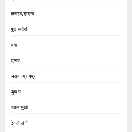
क्राइम/हादसा
गुड स्टोरी
चंबा
चुनाव
जसवां-प्रागपुर
जुब्बल
ज्वालामुखी
टेक्नोलॉजी