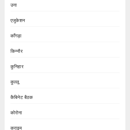
उना
एजुकेशन
काँगड़ा
किन्नौर
कुनिहार
कुल्लू
कैबिनेट बैठक
कोरोना
क्राइम