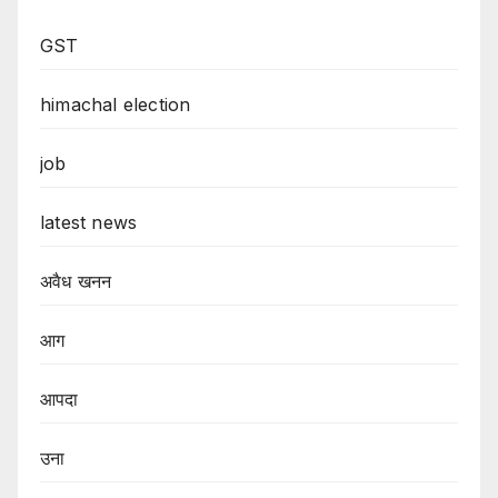
GST
himachal election
job
latest news
अवैध खनन
आग
आपदा
उना