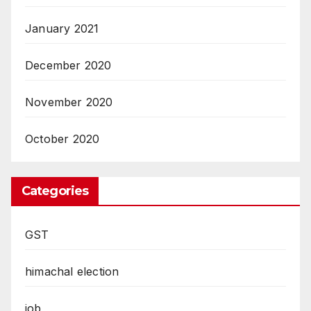
January 2021
December 2020
November 2020
October 2020
Categories
GST
himachal election
job