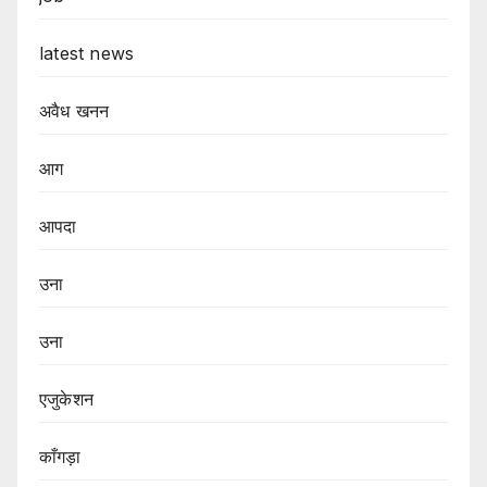
latest news
अवैध खनन
आग
आपदा
उना
उना
एजुकेशन
काँगड़ा