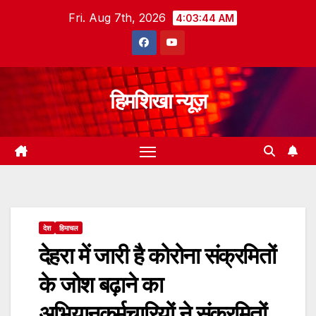
Skip
Fri. Aug 7th, 2026
4:03:45 AM
to
content
हिमशिखा न्यूज़
देश
हिमाचल
देहरा में जारी है कोरोना संक्रमितों
के जोश बढ़ाने का
अभियानकर्मचारियों ने संक्रमितों