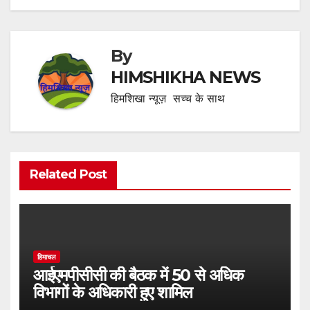
By
HIMSHIKHA NEWS
हिमशिखा न्यूज़ सच्च के साथ
Related Post
हिमाचल
आईएमपीसीसी की बैठक में 50 से अधिक
विभागों के अधिकारी हुए शामिल