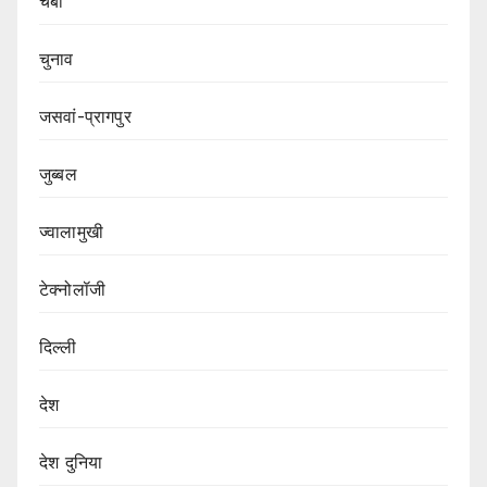
चंबा
चुनाव
जसवां-प्रागपुर
जुब्बल
ज्वालामुखी
टेक्नोलॉजी
दिल्ली
देश
देश दुनिया