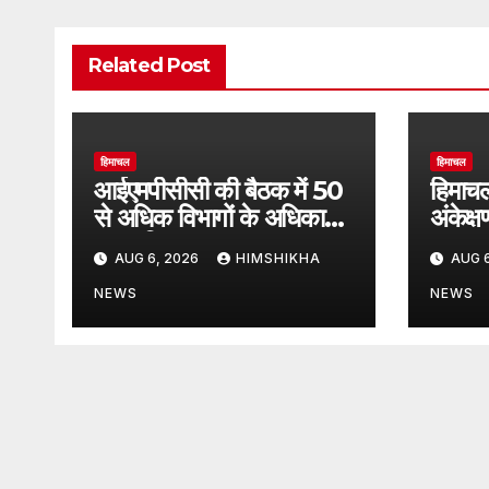
Related Post
हिमाचल
हिमाचल
आईएमपीसीसी की बैठक में 50
हिमाचल
से अधिक विभागों के अधिकारी
अंकेक्
हुए शामिल
शुभारम्
AUG 6, 2026
HIMSHIKHA
AUG 6
NEWS
NEWS