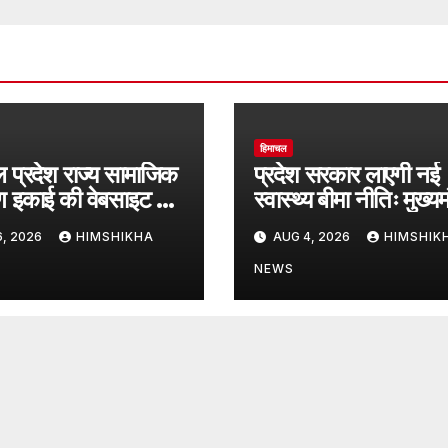
हिमाचल
 प्रदेश राज्य सामाजिक
प्रदेश सरकार लाएगी नई
षण इकाई की वेबसाइट का
स्वास्थ्य बीमा नीतिः मुख्यमं
भ
, 2026
HIMSHIKHA
AUG 4, 2026
HIMSHIK
NEWS