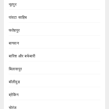
नूरपुर
पांवटा साहिब
फतेहपुर
बागवान
बारिश और बर्फबारी
बिलासपुर
बॉलीवुड
ब्रेकिंग
भोरंज