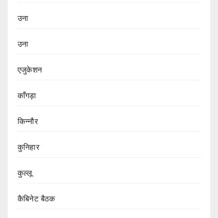
उना
उना
एजुकेशन
काँगड़ा
किन्नौर
कुनिहार
कुल्लू
कैबिनेट बैठक