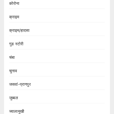
कोरोना
क्राइम
क्राइम/हादसा
गुड स्टोरी
चंबा
चुनाव
जसवां-प्रागपुर
जुब्बल
ज्वालामुखी