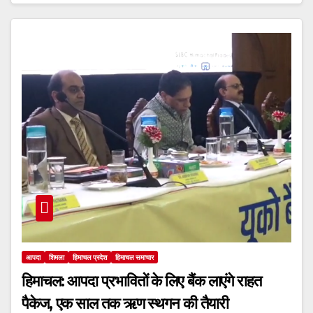
आपदा
शिमला
हिमाचल प्रदेश
हिमाचल समाचार
हिमाचल: आपदा प्रभावितों के लिए बैंक लाएंगे राहत
पैकेज, एक साल तक ऋण स्थगन की तैयारी