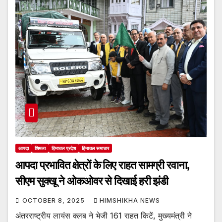
आपदा
शिमला
हिमाचल प्रदेश
हिमाचल समाचार
आपदा प्रभावित क्षेत्रों के लिए राहत सामग्री रवाना,
सीएम सुक्खू ने ओकओवर से दिखाई हरी झंडी
OCTOBER 8, 2025
HIMSHIKHA NEWS
अंतरराष्ट्रीय लायंस क्लब ने भेजी 161 राहत किटें, मुख्यमंत्री ने