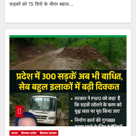
सड़कों को 15 दिनों के भीतर बहाल…
आपदा
हिमाचल प्रदेश
हिमाचल समाचार