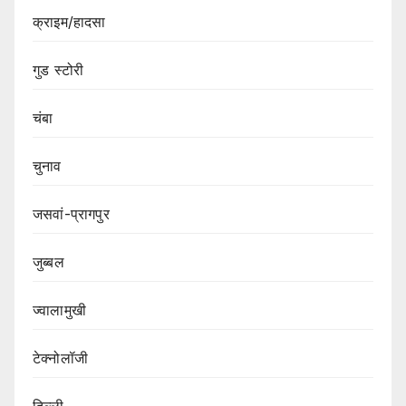
क्राइम/हादसा
गुड स्टोरी
चंबा
चुनाव
जसवां-प्रागपुर
जुब्बल
ज्वालामुखी
टेक्नोलॉजी