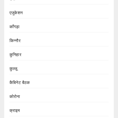
एजुकेशन
काँगड़ा
किन्नौर
कुनिहार
कुल्लू
कैबिनेट बैठक
कोरोना
क्राइम