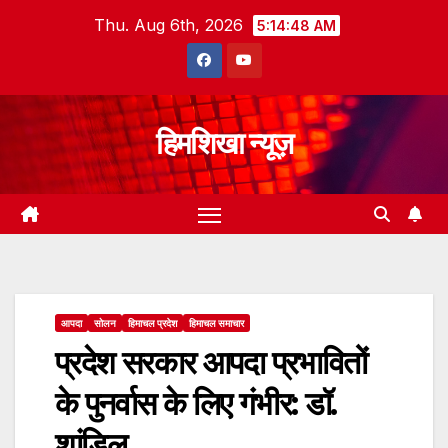
Skip
Thu. Aug 6th, 2026
5:14:49 AM
to
content
हिमशिखा न्यूज़
आपदा
सोलन
हिमाचल प्रदेश
हिमाचल समाचार
प्रदेश सरकार आपदा प्रभावितों
के पुनर्वास के लिए गंभीर: डॉ.
शांडिल