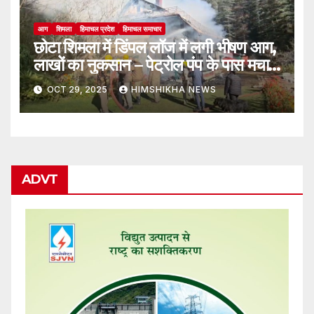
आग
शिमला
हिमाचल प्रदेश
हिमाचल समाचार
छोटा शिमला में डिंपल लॉज में लगी भीषण आग,
लाखों का नुकसान – पेट्रोल पंप के पास मचा
हड़कंप
OCT 29, 2025
HIMSHIKHA NEWS
ADVT