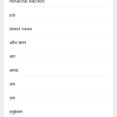
himachal election
job
latest news
अवैध खनन
आग
आपदा
उना
उना
एजुकेशन