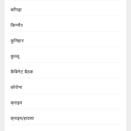
काँगड़ा
किन्नौर
कुनिहार
कुल्लू
कैबिनेट बैठक
कोरोना
क्राइम
क्राइम/हादसा