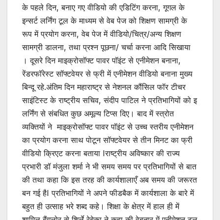
के पहले दिन, बनाए गए वीडियो की एडिटिंग करना, गूगल के
इन्सर्ट लर्निंग टूल के माध्यम से वेब पेज को शिक्षण सामग्री के
रूप में प्रयोग करना, वेब पेज में वीडियो/चित्र/अन्य शिक्षण
सामग्री डालना, तथा प्रश्न पूछना/ चर्चा करना आदि सिखाया
। दूसरे दिन माइक्रोसॉफ्ट पावर पॉइंट से एनीमेशन बनाना,
रेंडरफॉरेस्ट सॉफ्टवेयर से फ्री में एनीमेशन वीडियो बनाना मुख्य
बिन्दू रहे.अंतिम दिन महाराष्ट्र से नेशनल कौंसिल फॉर टीचर
साइंटिस्ट के राष्ट्रीय सचिव, संदीप पाटिल ने प्रतिभागियों को इ
लर्निंग से संबधित कुछ अमूल्य टिप्स दिए। बाद में स्त्रोत
व्यक्तियों ने माइक्रोसॉफ्ट पावर पॉइंट से उच्च स्तरीय एनीमेशन
का प्रयोग करना साथ पोटून सॉफ्टवेयर से तीन मिनट का फ्री
वीडियो क्रिएट करना बताया Iराष्ट्रीय अविष्कार की राज्य
प्रभारी डॉ मंजुला शर्मा ने भी समय समय पर प्रतिभागियों से बात
की तथा कहा कि इस तरह की कार्यशालाएँ अब समय की जरूरत
बन गई हैI प्रतिभागियों ने अपने फीडबैक में कार्यशाला के बारे में
बहुत ही उत्साह भरे शब्द कहे। शिक्षा के क्षेत्र में हाल ही में
शामिल बैंगलोर से शिर्ले रेबेका ने कहा की वेबनार में एनीमेशन टूल