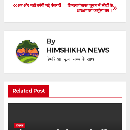
अब और नहीं बनेंगी नई पंचायतें
शिमला पंचायत चुनाव में सीटों के
Post
आरक्षण का फार्मूला तय ।
navigation
By
HIMSHIKHA NEWS
हिमशिखा न्यूज़ सच्च के साथ
Related Post
हिमाचल