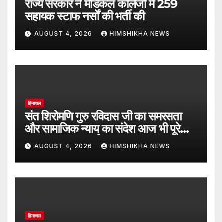
राज्य सरकार ने मेडिकल कॉलेजों में 259
सहायक स्टाफ नर्सों की भर्ती की
AUGUST 4, 2026
HIMSHIKHA NEWS
हिमाचल
संत शिरोमणि गुरु रविदास जी का समरसता
और सामाजिक न्याय का संदेश आज भी पूरे
समाज का पथप्रदर्शक : जयराम ठाकुर
AUGUST 4, 2026
HIMSHIKHA NEWS
हिमाचल